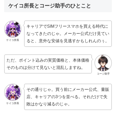
ケイコ所長とコージ助手のひとこと
キャリアでSIMフリースマホを買える時代に
なってきたのじゃ。メーカー公式だけ見てい
ケイコ所長
ると、意外な安値を見逃すかもしれんのぅ。
ただ、ポイント込みの実質価格と、本体価格
そのものは分けて見ないと混乱しますね。
コージ助手
その通りじゃ。買う前にメーカー公式、量販
店、キャリアの3つを並べる。それだけで失
ケイコ所長
敗はかなり減るのじゃ。