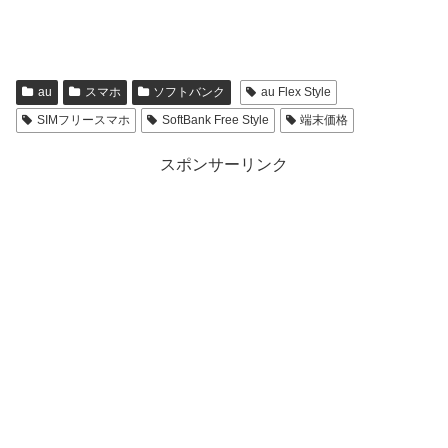
au
スマホ
ソフトバンク
au Flex Style
SIMフリースマホ
SoftBank Free Style
端末価格
スポンサーリンク