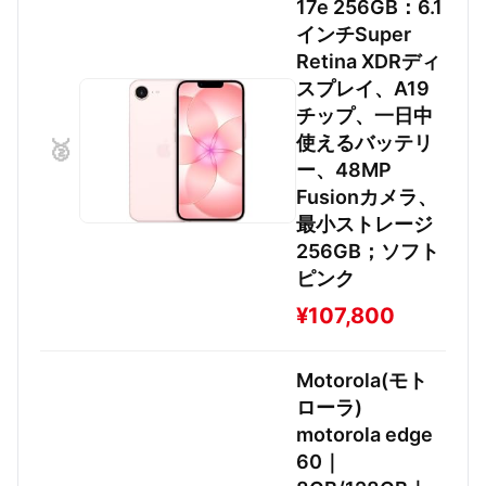
17e 256GB：6.1
インチSuper
Retina XDRディ
スプレイ、A19
チップ、一日中
使えるバッテリ
🥈
ー、48MP
Fusionカメラ、
最小ストレージ
256GB；ソフト
ピンク
¥107,800
Motorola(モト
ローラ)
motorola edge
60｜