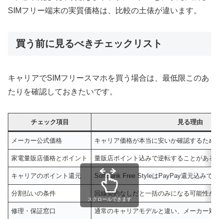
SIMフリー端末の実質価格は、比較の土俵が違います。
買う前に見るべきチェックリスト
キャリアでSIMフリースマホを買う場合は、最低限このあ
たりを確認しておきたいです。
チェック項目
見る理由
メーカー公式価格
キャリア価格が本当に安いか確認するため
家電量販店価格とポイント
量販店ポイント込みで逆転することがある
キャリアのポイント還元
SoftBank Free StyleはPayPay還元
分割払いの条件
回線契約なしだと一括のみになる可能性が
スクロールできます
修理・保証窓口
通常のキャリアモデルと違い、メーカー対