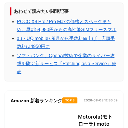
あわせて読みたい関連記事
POCO X8 Pro / Pro Maxの価格とスペックまと
め。早割54,980円からの高性能SIMフリースマホ
au・UQ mobileが8月から手数料値上げ、店頭手
数料は4950円に
ソフトバンク、OpenAI技術で企業のサイバー攻
撃を防ぐ新サービス「Patching as a Service」発
表
Amazon 新着ランキング
TOP 3
2026-08-08 12:36:59
Motorola(モト
ローラ) moto