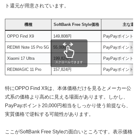
ト還元が用意されています。
機種
SoftBank Free Style価格
主な還
OPPO Find X9
149,808円
PayPayポイント20
REDMI Note 15 Pro 5G
55,008円
PayPayポイント6
Xiaomi 17 Ultra
199,824円
PayPayポイント10
スクロールできます
REDMAGIC 11 Pro
157,824円
PayPayポイント5
特にOPPO Find X9は、本体価格だけを見るとメーカー公
式系の価格より高めに見える場面があります。しかし、
PayPayポイント20,000円相当をしっかり使う前提なら、
実質価格で逆転する可能性があります。
ここがSoftBank Free Styleの面白いところです。表示価格