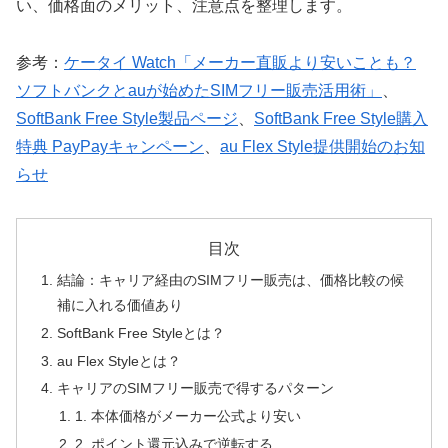
い、価格面のメリット、注意点を整理します。
参考：
ケータイ Watch「メーカー直販より安いことも？
ソフトバンクとauが始めたSIMフリー販売活用術」
、
SoftBank Free Style製品ページ
、
SoftBank Free Style購入
特典 PayPayキャンペーン
、
au Flex Style提供開始のお知
らせ
目次
結論：キャリア経由のSIMフリー販売は、価格比較の候
補に入れる価値あり
SoftBank Free Styleとは？
au Flex Styleとは？
キャリアのSIMフリー販売で得するパターン
1. 本体価格がメーカー公式より安い
2. ポイント還元込みで逆転する