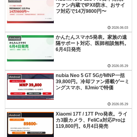
Android
ファン内蔵でIPX8防水、おサイ
フ対応で14万9800円〜
2026.06.03
かんたんスマホ5発表。家族の遠
Android
隔サポート対応、医師相談無料。
6月4日発売
2026.05.29
nubia Neo 5 GT 5GがMNP一括
Android
39,800円。冷却ファン搭載ゲーミ
ングスマホ、IIJmioで特価
2026.05.29
Xiaomi 17T / 17T Pro発表。ライ
Android
カ3眼カメラ、FeliCa対応Proは
119,800円。6月4日発売