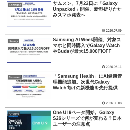
サムスン、7月22日に「Galaxy
Samsung
Unpacked」開催。新型折りたた
みスマホ発表へ
2026.07.09
Samsung AI Week開催、対象ス
Galaxy
マホと同時購入でGalaxy Watch
やBudsが最大15,000円OFF
2026.06.11
「Samsung Health」にAI健康管
Samsung
理機能追加。次世代Galaxy
Watch向けの新機能を先行提供
2026.06.08
One UI 9ベータ開始。Galaxy
Android
S26シリーズで何が変わる？日本
ユーザーの注意点