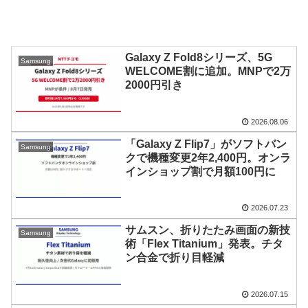
Galaxy Z Fold8シリーズ、5G
Samsung
WELCOME割に追加。MNPで2万
2000円引き
2026.08.06
「Galaxy Z Flip7」がソフトバン
Samsung
クで機種変更2年2,400円。オンラ
インショップ割で月額100円に
2026.07.23
サムスン、折りたたみ画面の新技
Samsung
術「Flex Titanium」発表。チタ
ン合金で折り目軽減
2026.07.15