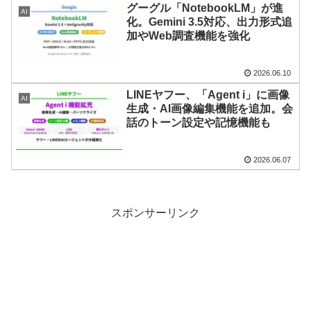
グーグル「NotebookLM」が進
AI
化。Gemini 3.5対応、出力形式追
加やWeb調査機能を強化
2026.06.10
LINEヤフー、「Agent i」に画像
AI
生成・AI画像編集機能を追加。会
話のトーン設定や記憶機能も
2026.06.07
スポンサーリンク