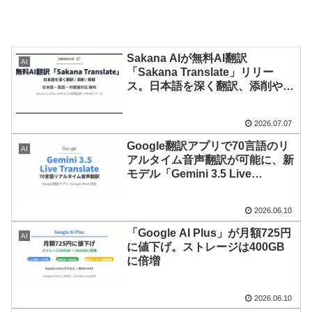
Sakana AIが無料AI翻訳
AI
「Sakana Translate」リリー
ス。日本語を深く翻訳、添削や質
疑も
2026.07.07
Google翻訳アプリで70言語のリ
AI
アルタイム音声翻訳が可能に、新
モデル「Gemini 3.5 Live
Translate」登場
2026.06.10
「Google AI Plus」が月額725円
AI
に値下げ。ストレージは400GB
に倍増
2026.06.10