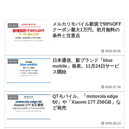
メルカリモバイル新規で99%OFF
MVNO
クーポン最大1万円。初月無料の
条件と注意点
2026.08.05
日本通信、新ブランド「blue
MVNO
mobile」発表。11月24日サービ
ス開始
2026.07.30
QTモバイル、「motorola edge
MVNO
60」や「Xiaomi 17T 256GB」な
ど発売
2026.06.13