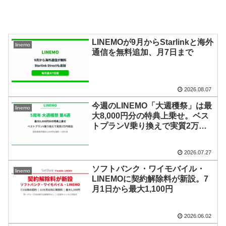
LINEMOが9月からStarlinkと海外
linemo
通信を無料追加、月7日まで
2026.08.07
今週のLINEMO「大週穫祭」は最
linemo
大8,000円分の特典上乗せ。ベス
トプランV乗り換えで実質2万円
相当
2026.07.27
ソフトバンク・ワイモバイル・
linemo
LINEMOに契約解除料が新設。7
月1日から最大1,100円
2026.06.02