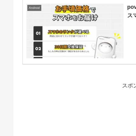
p
Android
ス
スポ