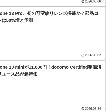
2026.06.06
hone 18 Pro、初の可変絞りレンズ搭載か？部品コ
トは50%増と予測
2026.06.02
hone 13 miniが11,000円！docomo Certified整備済
リユース品が超特価
2026.05.24