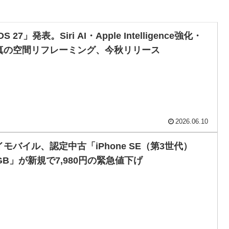
OS 27」発表。Siri AI・Apple Intelligence強化・
真の空間リフレーミング、今秋リリース
2026.06.10
イモバイル、認定中古「iPhone SE（第3世代）
4GB」が新規で7,980円の緊急値下げ