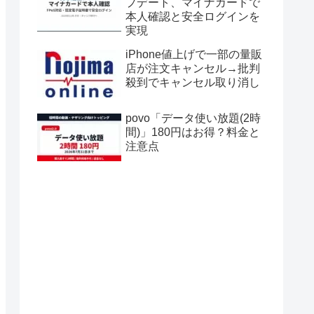
プデート、マイナカードで
本人確認と安全ログインを
実現
iPhone値上げで一部の量販
店が注文キャンセル→批判
殺到でキャンセル取り消し
povo「データ使い放題(2時
間)」180円はお得？料金と
注意点