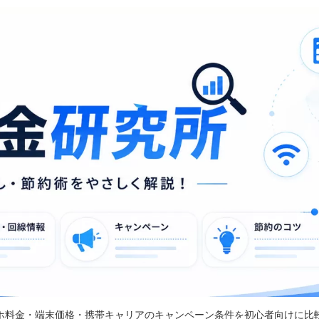
ホ料金・端末価格・携帯キャリアのキャンペーン条件を初心者向けに比