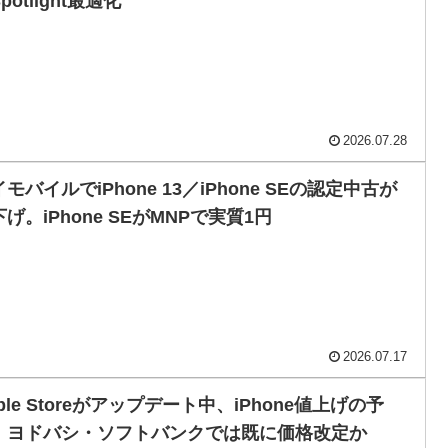
potlight最適化
2026.07.28
モバイルでiPhone 13／iPhone SEの認定中古が
げ。iPhone SEがMNPで実質1円
2026.07.17
ple Storeがアップデート中、iPhone値上げの予
。ヨドバシ・ソフトバンクでは既に価格改定か