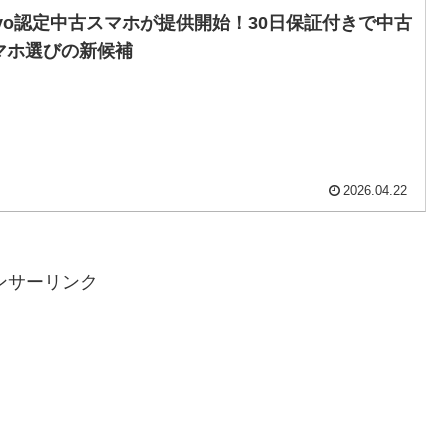
ovo認定中古スマホが提供開始！30日保証付きで中古
マホ選びの新候補
2026.04.22
ンサーリンク