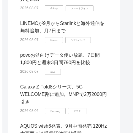
2026.08.07
Galaxy
スマートフォン
LINEMOが9月からStarlinkと海外通信を
無料追加、月7日まで
2026.08.07
linemo
ソフトバンク
povoお盆向けデータ使い放題、7日間
1,800円と週末3日間790円を比較
2026.08.07
povo
Galaxy Z Fold8シリーズ、5G
WELCOME割に追加。MNPで2万2000円
引き
2026.08.06
Samsung
ドコモ
AQUOS wish6発表、9月中旬発売 120Hz