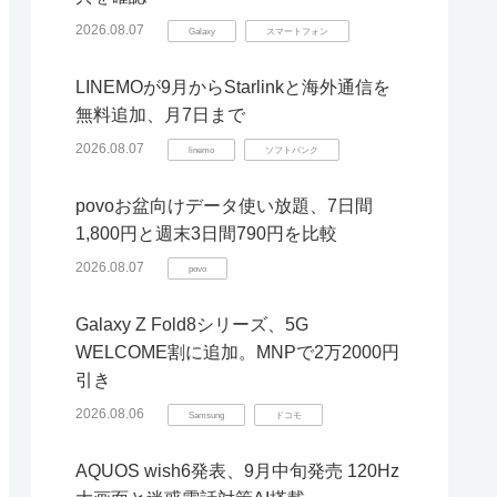
2026.08.07
Galaxy
スマートフォン
LINEMOが9月からStarlinkと海外通信を
無料追加、月7日まで
2026.08.07
linemo
ソフトバンク
povoお盆向けデータ使い放題、7日間
1,800円と週末3日間790円を比較
2026.08.07
povo
Galaxy Z Fold8シリーズ、5G
WELCOME割に追加。MNPで2万2000円
引き
2026.08.06
Samsung
ドコモ
AQUOS wish6発表、9月中旬発売 120Hz