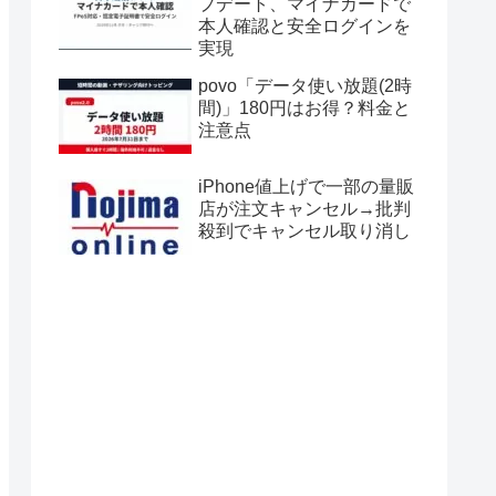
プデート、マイナカードで
本人確認と安全ログインを
実現
povo「データ使い放題(2時
間)」180円はお得？料金と
注意点
iPhone値上げで一部の量販
店が注文キャンセル→批判
殺到でキャンセル取り消し