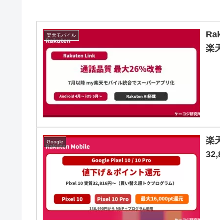
Ra
楽天モバイル
楽
楽天
Google
32