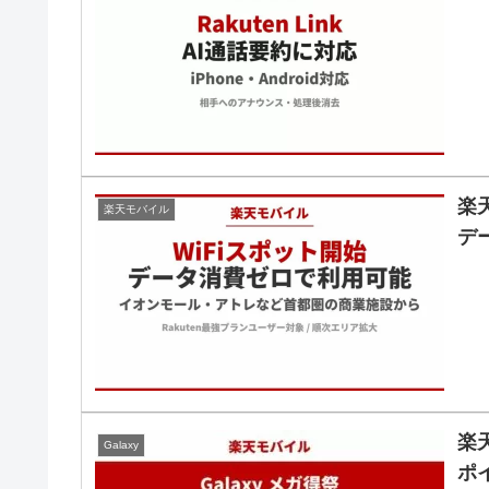
楽
楽天モバイル
デ
楽天
Galaxy
ポ