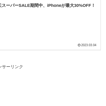
天スーパーSALE期間中、iPhoneが最大30%OFF！
2023.03.04
ンサーリンク