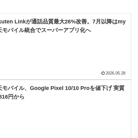
kuten Linkが通話品質最大26%改善。7月以降はmy
天モバイル統合でスーパーアプリ化へ
2026.05.28
モバイル、Google Pixel 10/10 Proを値下げ 実質
,816円から