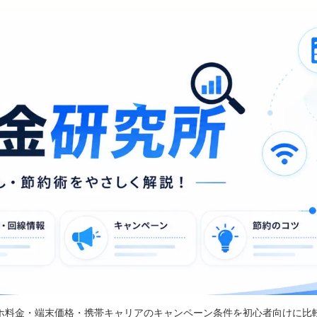
ホ料金・端末価格・携帯キャリアのキャンペーン条件を初心者向けに比