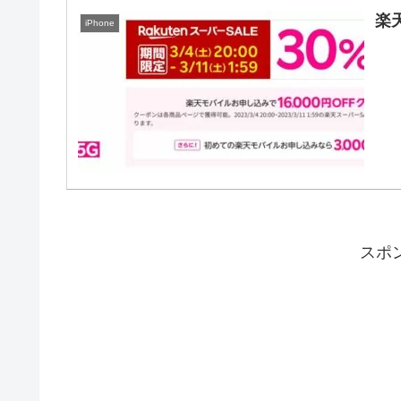
楽
iPhone
スポ