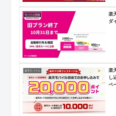
楽
モバイル回線
ダ
楽
楽天モバイル
し
ペ