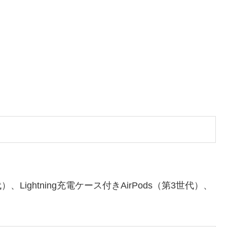
世代）、Lightning充電ケース付きAirPods（第3世代）、