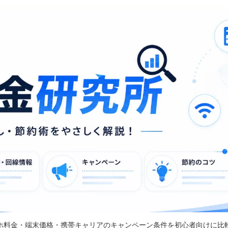
ホ料金・端末価格・携帯キャリアのキャンペーン条件を初心者向けに比