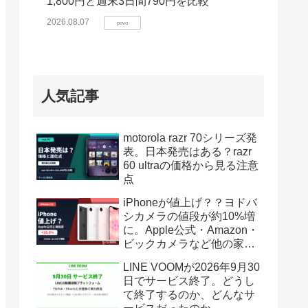
1,800円と週末3日間790円を比較
2026.08.07
povo
人気記事
motorola razr 70シリーズ発
表。日本発売はある？razr
60 ultraの価格から見る注意
点
iPhoneが値上げ？？ヨドバ
シカメラの値段が約10%増
に。Apple公式・Amazon・
ビックカメラなど他の家電
は？
LINE VOOMが2026年9月30
日でサービス終了。どうし
て終了するのか、どんなサ