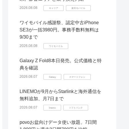
2026.08.08
キャリア
楽天モバイル
ワイモバイル感謝祭、認定中古iPhone
SE3が一括3980円。事務手数料無料は
9/30まで
2026.08.08
ワイモバイル
Galaxy Z Fold8本日発売。公式価格と特
典を確認
2026.08.07
Galaxy
スマートフォン
LINEMOが9月からStarlinkと海外通信を
無料追加、月7日まで
2026.08.07
linemo
ソフトバンク
povoお盆向けデータ使い放題、7日間