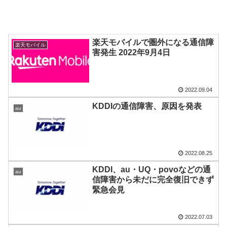
楽天モバイルで圏外になる通信障
楽天モバイル
害発生 2022年9月4日
2022.09.04
KDDIの通信障害、原因を発表
au
2022.08.25
KDDI、au・UQ・povoなどの通
au
信障害から未だに完全復旧できず
緊急会見
2022.07.03