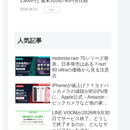
1,800円と週末3日間790円を比較
2026.08.07
povo
人気記事
motorola razr 70シリーズ発
表。日本発売はある？razr
60 ultraの価格から見る注意
点
iPhoneが値上げ？？ヨドバ
シカメラの値段が約10%増
に。Apple公式・Amazon・
ビックカメラなど他の家電
は？
LINE VOOMが2026年9月30
日でサービス終了。どうし
て終了するのか、どんなサ