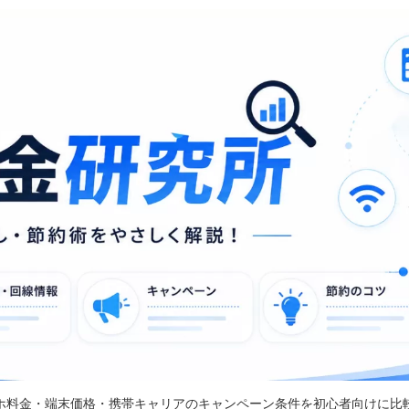
ホ料金・端末価格・携帯キャリアのキャンペーン条件を初心者向けに比