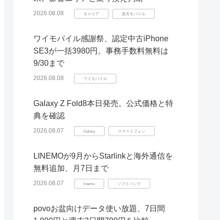
2026.08.08
キャリア
楽天モバイル
ワイモバイル感謝祭、認定中古iPhone
SE3が一括3980円。事務手数料無料は
9/30まで
2026.08.08
ワイモバイル
Galaxy Z Fold8本日発売。公式価格と特
典を確認
2026.08.07
Galaxy
スマートフォン
LINEMOが9月からStarlinkと海外通信を
無料追加、月7日まで
2026.08.07
linemo
ソフトバンク
povoお盆向けデータ使い放題、7日間