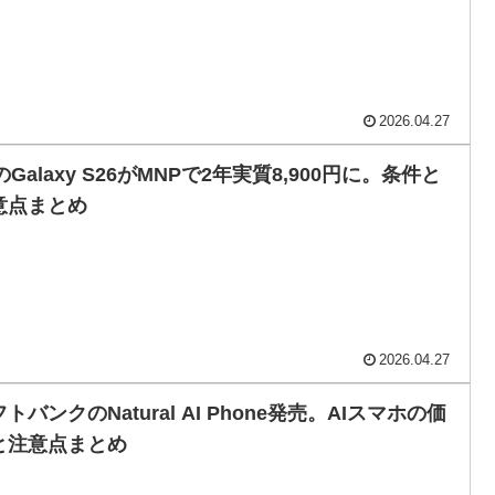
2026.04.27
のGalaxy S26がMNPで2年実質8,900円に。条件と
意点まとめ
2026.04.27
トバンクのNatural AI Phone発売。AIスマホの価
と注意点まとめ